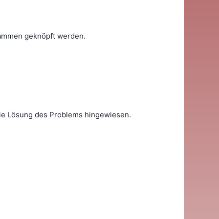
usammen geknöpft werden.
 die Lösung des Problems hingewiesen.