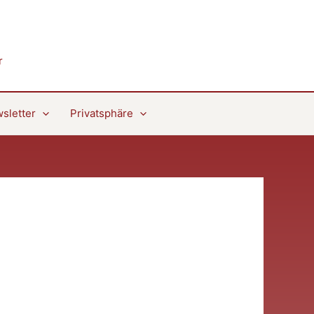
r
sletter
Privatsphäre