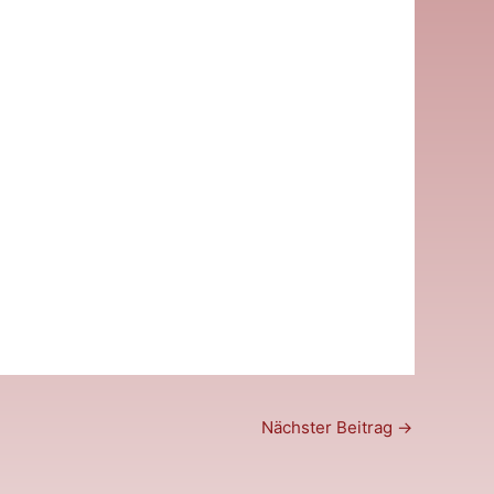
Nächster Beitrag
→