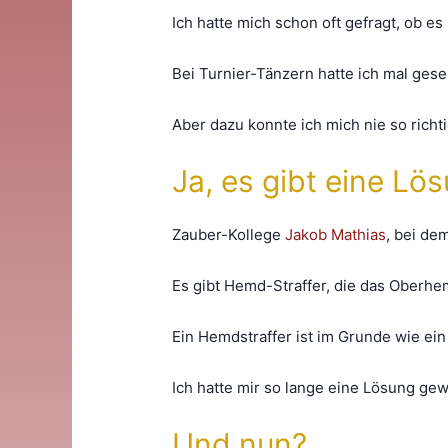
Ich hatte mich schon oft gefragt, ob e
Bei Turnier-Tänzern hatte ich mal ges
Aber dazu konnte ich mich nie so richti
Ja, es gibt eine Lö
Zauber-Kollege
Jakob Mathias
, bei de
Es gibt Hemd-Straffer, die das Oberhem
Ein Hemdstraffer ist im Grunde wie ei
Ich hatte mir so lange eine Lösung g
Und nun?