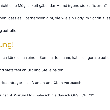
s nicht eine Möglichkeit gäbe, das Hemd irgendwie zu fixieren?
ehen, dass es Oberhemden gibt, die wie ein Body im Schritt z
g aufraffen.
sung!
m ich kürzlich an einem Seminar teilnahm, hat mich gerade auf
d stets fest an Ort und Stelle halten!
n Hosenträger – bloß unten und Oben vertauscht.
ewünscht. Warum bloß habe ich nie danach GESUCHT?!?