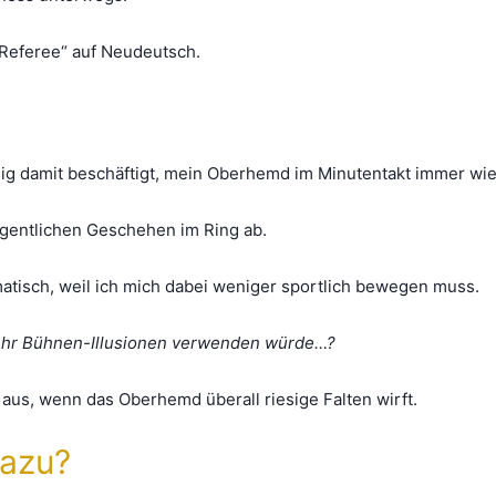
 „Referee“ auf Neudeutsch.
dig damit beschäftigt, mein Oberhemd im Minutentakt immer wie
eigentlichen Geschehen im Ring ab.
matisch, weil ich mich dabei weniger sportlich bewegen muss.
ehr Bühnen-Illusionen verwenden würde…?
 aus, wenn das Oberhemd überall riesige Falten wirft.
dazu?