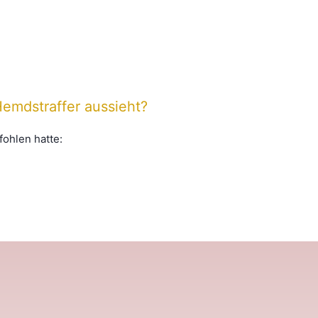
Hemdstraffer aussieht?
fohlen hatte: