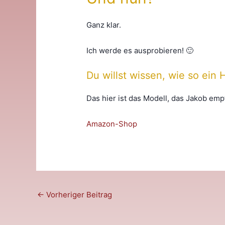
Ganz klar.
Ich werde es ausprobieren! 🙂
Du willst wissen, wie so ein 
Das hier ist das Modell, das Jakob emp
Amazon-Shop
Post
←
Vorheriger Beitrag
navigation