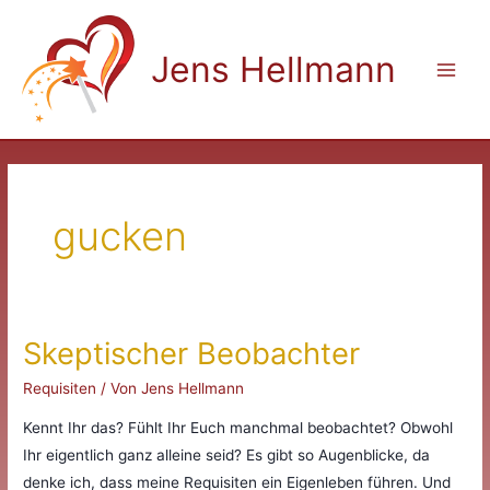
Zum
Inhalt
Jens Hellmann
springen
Main
Men
gucken
Skeptischer Beobachter
Requisiten
/ Von
Jens Hellmann
Kennt Ihr das? Fühlt Ihr Euch manchmal beobachtet? Obwohl
Ihr eigentlich ganz alleine seid? Es gibt so Augenblicke, da
denke ich, dass meine Requisiten ein Eigenleben führen. Und