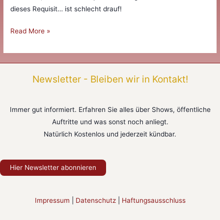
dieses Requisit… ist schlecht drauf!
Skeptischer
Read More »
Beobachter
Newsletter - Bleiben wir in Kontakt!
Immer gut informiert. Erfahren Sie alles über Shows, öffentliche
Auftritte und was sonst noch anliegt.
Natürlich Kostenlos und jederzeit kündbar.
Hier Newsletter abonnieren
Impressum
|
Datenschutz
|
Haftungsausschluss