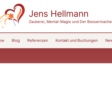
Jens Hellmann
Zauberei, Mental-Magie und Der Bessermache
how
Blog
Referenzen
Kontakt und Buchungen
New