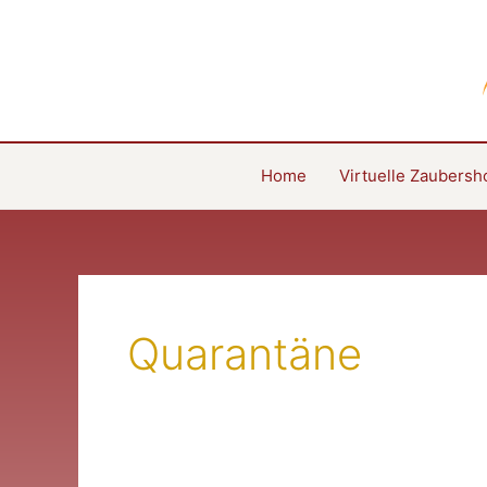
Zum
Inhalt
springen
Home
Virtuelle Zaubers
Quarantäne