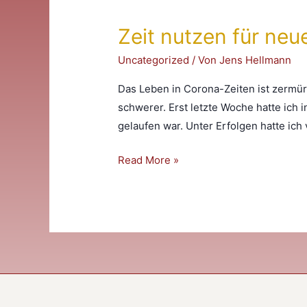
Zeit nutzen für neu
Uncategorized
/ Von
Jens Hellmann
Das Leben in Corona-Zeiten ist zermü
schwerer. Erst letzte Woche hatte ich 
gelaufen war. Unter Erfolgen hatte ich
Zeit
Read More »
nutzen
für
neue
Fertigkeiten