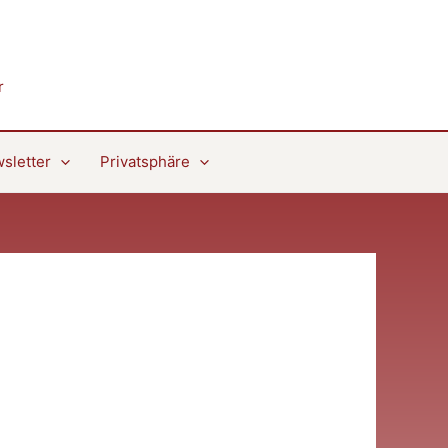
r
sletter
Privatsphäre