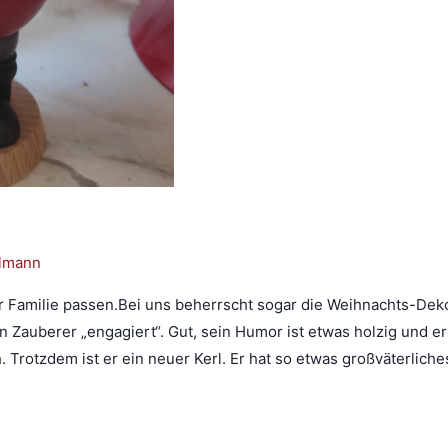
llmann
 Familie passen.Bei uns beherrscht sogar die Weihnachts-Dekor
Zauberer „engagiert“. Gut, sein Humor ist etwas holzig und er
Trotzdem ist er ein neuer Kerl. Er hat so etwas großväterliche