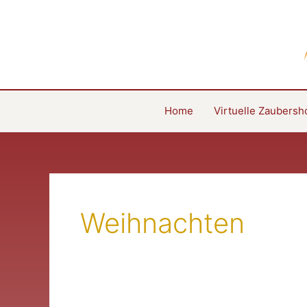
Zum
Inhalt
springen
Home
Virtuelle Zaubers
Weihnachten