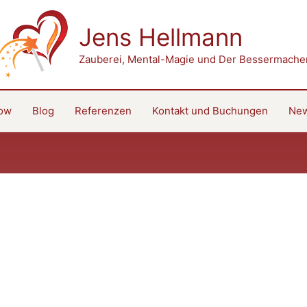
Jens Hellmann
Zauberei, Mental-Magie und Der Bessermache
how
Blog
Referenzen
Kontakt und Buchungen
New