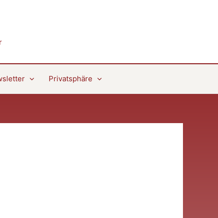
r
sletter
Privatsphäre