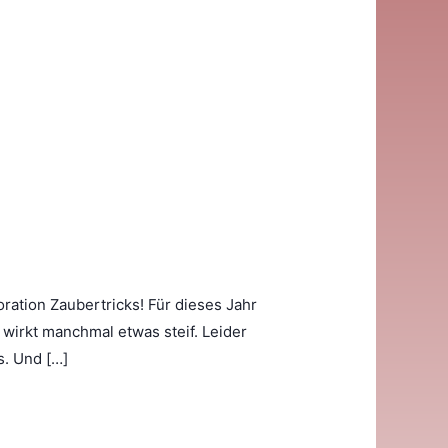
ation Zaubertricks! Für dieses Jahr
 wirkt manchmal etwas steif. Leider
s. Und […]